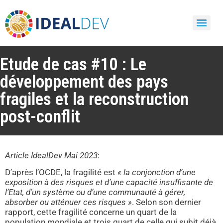
Etude de cas #10 : Le
développement des pays
fragiles et la reconstruction
post-conflit
Article IdealDev Mai 2023
:
D’après l’OCDE, la fragilité est
« la conjonction d’une
exposition à des risques et d’une capacité insuffisante de
l’Etat, d’un système ou d’une communauté à gérer,
absorber ou atténuer ces risques »
. Selon son dernier
rapport, cette fragilité concerne un quart de la
population mondiale et trois quart de celle qui subit déjà