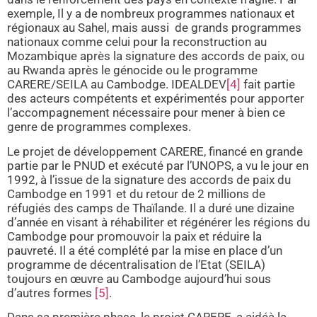
exemple, Il y a de nombreux programmes nationaux et
régionaux au Sahel, mais aussi de grands programmes
nationaux comme celui pour la reconstruction au
Mozambique après la signature des accords de paix, ou
au Rwanda après le génocide ou le programme
CARERE/SEILA au Cambodge. IDEALDEV
[4]
fait partie
des acteurs compétents et expérimentés pour apporter
l’accompagnement nécessaire pour mener à bien ce
genre de programmes complexes.
Le projet de développement CARERE, financé en grande
partie par le PNUD et exécuté par l’UNOPS, a vu le jour en
1992, à l’issue de la signature des accords de paix du
Cambodge en 1991 et du retour de 2 millions de
réfugiés des camps de Thaïlande. Il a duré une dizaine
d’année en visant à réhabiliter et régénérer les régions du
Cambodge pour promouvoir la paix et réduire la
pauvreté. Il a été complété par la mise en place d’un
programme de décentralisation de l’Etat (SEILA)
toujours en œuvre au Cambodge aujourd’hui sous
d’autres formes
[5]
.
Dans sa première phase, le projet CARERE, a aidéà la