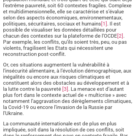
l’extrême pauvreté, soit 60 contextes fragiles. Complexe
et multidimensionnelle, elle se caractérise et s’évalue
selon des aspects économiques, environnementaux,
politiques, sécuritaires, sociaux et humains
[1]
. Il est
possible de visualiser les données détaillées pour
chacun des contextes sur la plateforme de l’OCDE
[2]
.
Par exemple, les conflits, qu’ils soient très, peu, ou pas
violents, fragilisent les Etats qui nécessitent une
reconstruction post-conflit.
Or, ces situations augmentent la vulnérabilité à
l’insécurité alimentaire, à l’évolution démographique, aux
inégalités ou encore aux risques climatiques et
constituent alors des obstacles au développement et à
la lutte contre la pauvreté
[3]
. La menace est d’autant
plus fort dans le contexte actuel de « multicrise » avec
notamment l’aggravation des dérèglements climatiques,
la Covid-19 ou encore l’invasion de la Russie par
l’Ukraine.
La communauté internationale est de plus en plus
impliquée, soit dans la résolution de ces conflits, soit
dans le renforcement des pays en contexte fragile. Par