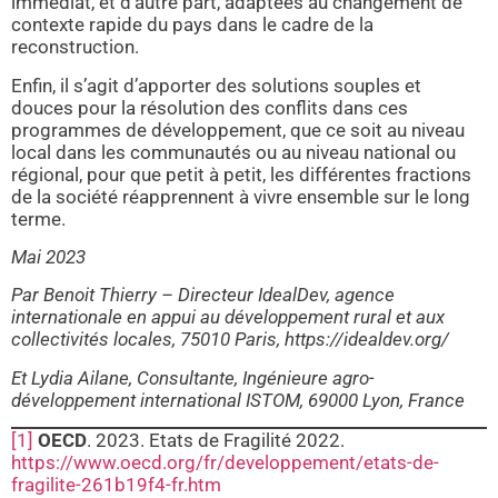
immédiat, et d’autre part, adaptées au changement de
contexte rapide du pays dans le cadre de la
reconstruction.
Enfin, il s’agit d’apporter des solutions souples et
douces pour la résolution des conflits dans ces
programmes de développement, que ce soit au niveau
local dans les communautés ou au niveau national ou
régional, pour que petit à petit, les différentes fractions
de la société réapprennent à vivre ensemble sur le long
terme.
Mai 2023
Par Benoit Thierry – Directeur IdealDev, agence
internationale en appui au développement rural et aux
collectivités locales, 75010 Paris, https://idealdev.org/
Et Lydia Ailane, Consultante, Ingénieure agro-
développement international ISTOM, 69000 Lyon, France
[1]
OECD
. 2023. Etats de Fragilité 2022.
https://www.oecd.org/fr/developpement/etats-de-
fragilite-261b19f4-fr.htm