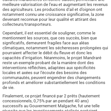
meilleure valorisation de l’eau et augmentant les revenus
des agriculteurs. Les productions d’ail et d’oignon ont
notamment connu une croissance significative, la zone
devenant reconnue pour leur qualité et attirant des
collecteurs/transporteurs.
Cependant, il est essentiel de souligner, comme le
mentionnent les sources, que ces succès, bien que
significatifs, demeurent fragiles face aux aléas
climatiques, notamment les sécheresses prolongées qui
pourraient affecter le débit du fleuve et donc les
capacités d’irrigation. Néanmoins, le projet Mandraré
reste un exemple probant de la manière dont des
interventions réfléchies, adaptées aux spécificités
locales et axées sur l’écoute des besoins des
communautés, peuvent engendrer des changements
profonds et améliorer substantiellement les conditions
de vie.
Finalement, ce projet financé par 2 prêts (hautement
concessionnels, 0,75% par an pendant 40 ans)
successifs au Gouvernement Malgache, fut une telle
réussite que les investissements réalisés portaient