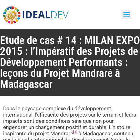
Etude de cas # 14 : MILAN EXPO
2015 : l’Impératif des Projets de
Développement Performants :
leçons du Projet Mandraré à
Madagascar
Dans le paysage complexe du développement
international, l’efficacité des projets sur le terrain et leurs
impacts sont des conditions sine qua non pour
engendrer un changement positif et durable. L’histoire
[1]
inspirante du projet Mandraré
à Madagascar, soutenu
par le Fonds International de Développement Agricole