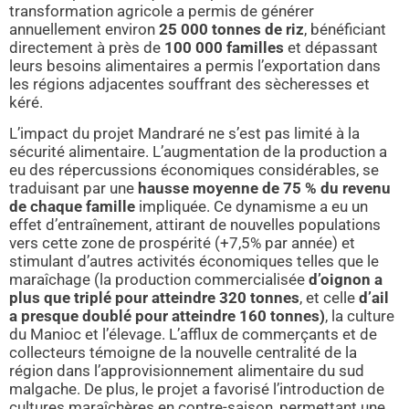
transformation agricole a permis de générer
annuellement environ
25 000 tonnes de riz
, bénéficiant
directement à près de
100 000 familles
et dépassant
leurs besoins alimentaires a permis l’exportation dans
les régions adjacentes souffrant des sècheresses et
kéré.
L’impact du projet Mandraré ne s’est pas limité à la
sécurité alimentaire. L’augmentation de la production a
eu des répercussions économiques considérables, se
traduisant par une
hausse moyenne de 75 % du revenu
de chaque famille
impliquée. Ce dynamisme a eu un
effet d’entraînement, attirant de nouvelles populations
vers cette zone de prospérité (+7,5% par année) et
stimulant d’autres activités économiques telles que le
maraîchage (la production commercialisée
d’oignon a
plus que triplé pour atteindre 320 tonnes
, et celle
d’ail
a presque doublé pour atteindre 160 tonnes)
, la culture
du Manioc et l’élevage. L’afflux de commerçants et de
collecteurs témoigne de la nouvelle centralité de la
région dans l’approvisionnement alimentaire du sud
malgache. De plus, le projet a favorisé l’introduction de
cultures maraîchères en contre-saison, permettant une