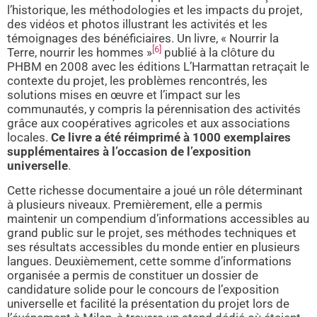
l’historique, les méthodologies et les impacts du projet,
des vidéos et photos illustrant les activités et les
témoignages des bénéficiaires. Un livre, « Nourrir la
[6]
Terre, nourrir les hommes »
publié à la clôture du
PHBM en 2008 avec les éditions L’Harmattan retraçait le
contexte du projet, les problèmes rencontrés, les
solutions mises en œuvre et l’impact sur les
communautés, y compris la pérennisation des activités
grâce aux coopératives agricoles et aux associations
locales.
Ce livre a été réimprimé à 1000 exemplaires
supplémentaires à l’occasion de l’exposition
universelle
.
Cette richesse documentaire a joué un rôle déterminant
à plusieurs niveaux. Premièrement, elle a permis
maintenir un compendium d’informations accessibles au
grand public sur le projet, ses méthodes techniques et
ses résultats accessibles du monde entier en plusieurs
langues. Deuxièmement, cette somme d’informations
organisée a permis de constituer un dossier de
candidature solide pour le concours de l’exposition
universelle et facilité la présentation du projet lors de