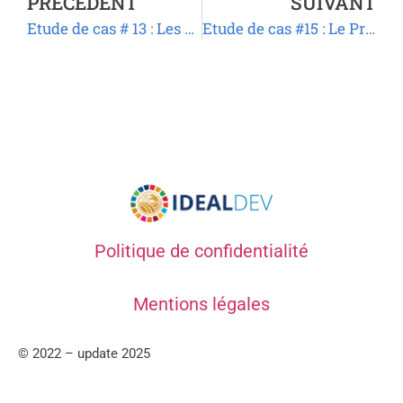
PRÉCÉDENT
SUIVANT
Etude de cas # 13 : Les Jardins scolaires de Suma Mankranani sur l’Altiplano Bolivien
Etude de cas #15 : Le Programme Stratégique de Transformation de l’Agriculture (PSTA) au Rwanda : Un Modèle de Planification Durable en milieu rural
Politique de confidentialité
Mentions légales
© 2022 – update 2025