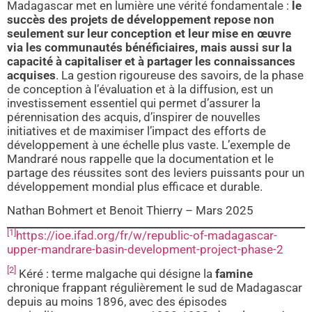
Madagascar met en lumière une vérité fondamentale :
le
succès des projets de développement repose non
seulement sur leur conception et leur mise en œuvre
via les communautés bénéficiaires, mais aussi sur la
capacité à capitaliser et à partager les connaissances
acquises
. La gestion rigoureuse des savoirs, de la phase
de conception à l’évaluation et à la diffusion, est un
investissement essentiel qui permet d’assurer la
pérennisation des acquis, d’inspirer de nouvelles
initiatives et de maximiser l’impact des efforts de
développement à une échelle plus vaste. L’exemple de
Mandraré nous rappelle que la documentation et le
partage des réussites sont des leviers puissants pour un
développement mondial plus efficace et durable.
Nathan Bohmert et Benoit Thierry – Mars 2025
[1]
https://ioe.ifad.org/fr/w/republic-of-madagascar-
upper-mandrare-basin-development-project-phase-2
[2]
Kéré : terme malgache qui désigne la
famine
chronique frappant régulièrement le sud de Madagascar
depuis au moins 1896, avec des épisodes