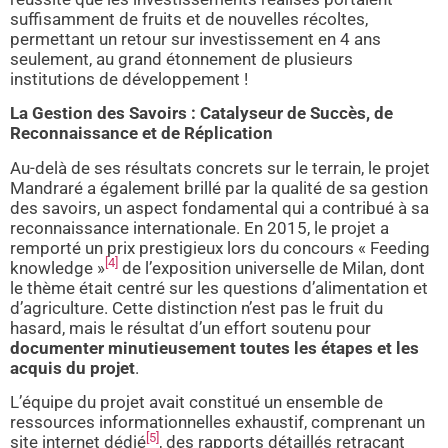
suffisamment de fruits et de nouvelles récoltes,
permettant un retour sur investissement en 4 ans
seulement, au grand étonnement de plusieurs
institutions de développement !
La Gestion des Savoirs : Catalyseur de Succès, de
Reconnaissance et de Réplication
Au-delà de ses résultats concrets sur le terrain, le projet
Mandraré a également brillé par la qualité de sa gestion
des savoirs, un aspect fondamental qui a contribué à sa
reconnaissance internationale. En 2015, le projet a
remporté un prix prestigieux lors du concours « Feeding
[4]
knowledge »
de l’exposition universelle de Milan, dont
le thème était centré sur les questions d’alimentation et
d’agriculture. Cette distinction n’est pas le fruit du
hasard, mais le résultat d’un effort soutenu pour
documenter minutieusement toutes les étapes et les
acquis du projet
.
L’équipe du projet avait constitué un ensemble de
ressources informationnelles exhaustif, comprenant un
[5]
site internet dédié
, des rapports détaillés retraçant