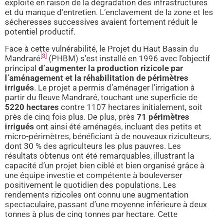
exploité en raison de la dégradation des infrastructures
et du manque d’entretien. L’enclavement de la zone et les
sécheresses successives avaient fortement réduit le
potentiel productif.
Face à cette vulnérabilité, le Projet du Haut Bassin du
[3]
Mandraré
(PHBM) s’est installé en 1996 avec l’objectif
principal
d’
augmenter la production rizicole par
l’aménagement et la réhabilitation de périmètres
irrigués
. Le projet a permis d’aménager l’irrigation à
partir du fleuve Mandraré, touchant une superficie de
5220 hectares
contre 1107 hectares initialement, soit
près de cinq fois plus. De plus, près
71 périmètres
irrigués
ont ainsi été aménagés, incluant des petits et
micro-périmètres, bénéficiant à de nouveaux riziculteurs,
dont 30 % des agriculteurs les plus pauvres. Les
résultats obtenus ont été remarquables, illustrant la
capacité d’un projet bien ciblé et bien organisé grâce à
une équipe investie et compétente à bouleverser
positivement le quotidien des populations. Les
rendements rizicoles ont connu une augmentation
spectaculaire, passant d’une moyenne inférieure à deux
tonnes à plus de cinq tonnes par hectare. Cette