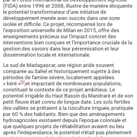
(FIDA) entre 1996 et 2008, illustre de manière éloquente
le potentiel transformateur d’une initiative de
développement menée avec succès dans une zone
isolée et difficile. Ce projet, récompensé lors de
l’exposition universelle de Milan en 2015, offre des
enseignements précieux sur l’impact concret des
interventions bien conçues et l’importance cruciale de la
gestion des savoirs dans leur pérennisation et leur
dissémination locale et internationale.
Le sud de Madagascar, une région aride souvent
comparée au Sahel et historiquement sujette à des
périodes de famine sévère, localement appelées
[2]
« kéré »
,et impactant de nombreuses populations,
constituait le contexte de ce projet ambitieux. Le
potentiel irrigable du Haut Bassin du Mandraré et de son
petit fleuve était connu de longue date. Les sols fertiles
des vallées se prêtaient à la riziculture irriguée, pratiquée
par 60 % des habitants. Bien que des aménagements
hydroagricoles existaient depuis l’époque coloniale et
que quelques projets de réhabilitation avaient eu lieu
après l’indépendance, le potentiel n’était pas pleinement