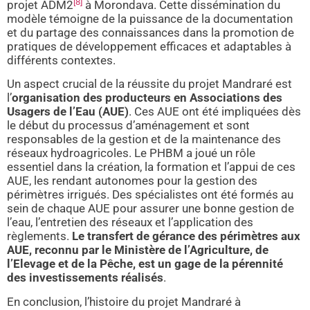
[8]
projet ADM2
à Morondava. Cette dissémination du
modèle témoigne de la puissance de la documentation
et du partage des connaissances dans la promotion de
pratiques de développement efficaces et adaptables à
différents contextes.
Un aspect crucial de la réussite du projet Mandraré est
l’
organisation des producteurs en Associations des
Usagers de l’Eau (AUE)
. Ces AUE ont été impliquées dès
le début du processus d’aménagement et sont
responsables de la gestion et de la maintenance des
réseaux hydroagricoles. Le PHBM a joué un rôle
essentiel dans la création, la formation et l’appui de ces
AUE, les rendant autonomes pour la gestion des
périmètres irrigués. Des spécialistes ont été formés au
sein de chaque AUE pour assurer une bonne gestion de
l’eau, l’entretien des réseaux et l’application des
règlements.
Le transfert de gérance des périmètres aux
AUE, reconnu par le Ministère de l’Agriculture, de
l’Elevage et de la Pêche, est un gage de la pérennité
des investissements réalisés
.
En conclusion, l’histoire du projet Mandraré à